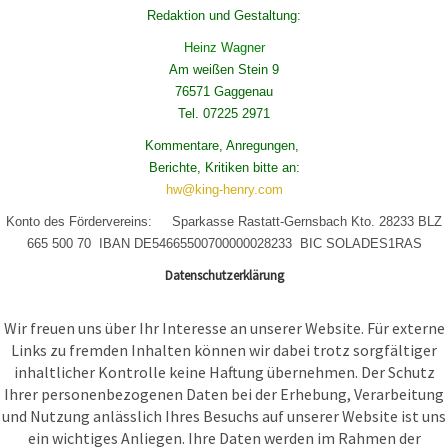
Redaktion und Gestaltung:
Heinz Wagner
Am weißen Stein 9
76571 Gaggenau
Tel. 07225 2971
Kommentare, Anregungen,
Berichte, Kritiken bitte an:
hw@king-henry.com
Konto des Fördervereins: Sparkasse Rastatt-Gernsbach Kto. 28233 BLZ
665 500 70 IBAN DE54665500700000028233 BIC SOLADES1RAS
Datenschutzerklärung
Wir freuen uns über Ihr Interesse an unserer Website. Für externe
Links zu fremden Inhalten können wir dabei trotz sorgfältiger
inhaltlicher Kontrolle keine Haftung übernehmen. Der Schutz
Ihrer personenbezogenen Daten bei der Erhebung, Verarbeitung
und Nutzung anlässlich Ihres Besuchs auf unserer Website ist uns
ein wichtiges Anliegen. Ihre Daten werden im Rahmen der