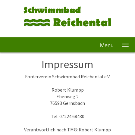
Menu
Impressum
Förderverein Schwimmbad Reichental e.V.
Robert Klumpp
Ebenweg 2
76593 Gernsbach
Tel: 07224 68430
Verantwortlich nach TMG: Robert Klumpp